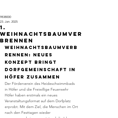
9838000
23. Jan. 2025
1.
Weihnachtsbaumver
brennen
Weihnachtsbaumverb
rennen: Neues 
Konzept bringt 
Dorfgemeinschaft in 
Höfer zusammen
Der Förderverein des Heideschwimmbads 
in Höfer und die Freiwillige Feuerwehr 
Höfer haben erstmals ein neues 
Veranstaltungsformat auf dem Dorfplatz 
erprobt. Mit dem Ziel, die Menschen im Ort 
nach den Festtagen wieder 