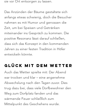
sie vor Ort entsorgen zu lassen.
Das Anzünden der Bäume gestaltete sich 
anfangs etwas schwierig, doch die Besucher 
nahmen es mit Humor und genossen die 
Zeit, um bei Speisen und Getränken 
miteinander ins Gespräch zu kommen. Die 
positive Resonanz lässt darauf schließen, 
dass sich das Konzept in den kommenden 
Jahren zu einer festen Tradition in Höfer 
entwickeln könnte.
Glück mit dem Wetter
Auch das Wetter spielte mit: Der Abend 
war trocken und klar – eine angenehme 
Abwechslung nach den Tagen zuvor. Dies 
trug dazu bei, dass viele Dorfbewohner den 
Weg zum Dorfplatz fanden und das 
wärmende Feuer schließlich zum 
Mittelpunkt des Geschehens wurde.