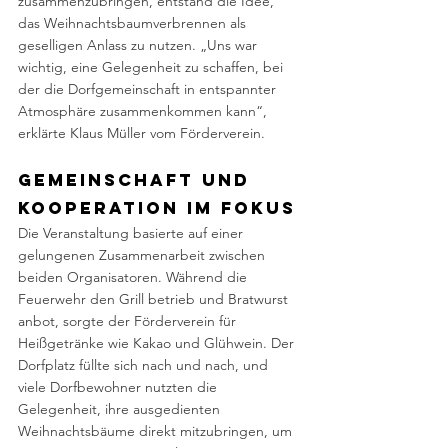
zusammenzubringen, entstand die Idee, 
das Weihnachtsbaumverbrennen als 
geselligen Anlass zu nutzen. „Uns war 
wichtig, eine Gelegenheit zu schaffen, bei 
der die Dorfgemeinschaft in entspannter 
Atmosphäre zusammenkommen kann“, 
erklärte Klaus Müller vom Förderverein.
Gemeinschaft und 
Kooperation im Fokus
Die Veranstaltung basierte auf einer 
gelungenen Zusammenarbeit zwischen 
beiden Organisatoren. Während die 
Feuerwehr den Grill betrieb und Bratwurst 
anbot, sorgte der Förderverein für 
Heißgetränke wie Kakao und Glühwein. Der 
Dorfplatz füllte sich nach und nach, und 
viele Dorfbewohner nutzten die 
Gelegenheit, ihre ausgedienten 
Weihnachtsbäume direkt mitzubringen, um 