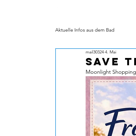
Aktuelle Infos aus dem Bad
mail30324
4. Mai
SAve t
Moonlight Shoppin