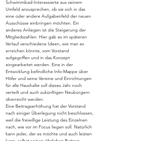
Schwimmbad-Interessierte aus seinem 
Umfeld anzusprechen, ob sie sich in das 
eine oder andere Aufgabenfeld der neuen 
Ausschüsse einbringen möchten. Ein 
anderes Anliegen ist die Steigerung der 
Mitgliedszahlen. Hier gab es im späteren 
Verlauf verschiedene Ideen, wie man es 
erreichen könnte, vom Vorstand 
aufgegriffen und in das Konzept 
eingearbeitet werden. Eine in der 
Entwicklung befindliche Info-Mappe über 
Höfer und seine Vereine und Einrichtungen 
für alle Haushalte soll dieses Jahr noch 
verteilt und auch zukünftigen Neubürgern 
überreicht werden.
Eine Beitragserhöhung hat der Vorstand 
nach einiger Überlegung nicht beschlossen, 
weil die freiwillige Leistung des Einzelnen 
nach, wie vor im Focus liegen soll. Natürlich 
kann jeder, der es möchte und auch leisten 
kann, selbst seinen jährlichen Beitrag 