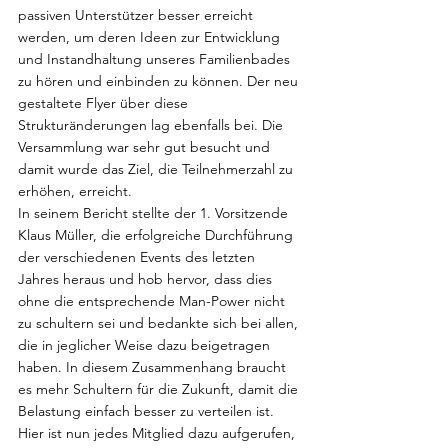
passiven Unterstützer besser erreicht 
werden, um deren Ideen zur Entwicklung 
und Instandhaltung unseres Familienbades 
zu hören und einbinden zu können. Der neu 
gestaltete Flyer über diese 
Strukturänderungen lag ebenfalls bei. Die 
Versammlung war sehr gut besucht und 
damit wurde das Ziel, die Teilnehmerzahl zu 
erhöhen, erreicht.
In seinem Bericht stellte der 1. Vorsitzende 
Klaus Müller, die erfolgreiche Durchführung 
der verschiedenen Events des letzten 
Jahres heraus und hob hervor, dass dies 
ohne die entsprechende Man-Power nicht 
zu schultern sei und bedankte sich bei allen, 
die in jeglicher Weise dazu beigetragen 
haben. In diesem Zusammenhang braucht 
es mehr Schultern für die Zukunft, damit die 
Belastung einfach besser zu verteilen ist. 
Hier ist nun jedes Mitglied dazu aufgerufen, 