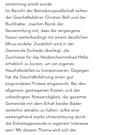
einstimmig erteilt wurde.
Im Bericht der Betreibergesellschaft teilten 
der Geschäftsführer Christian Bell und der 
Buchhalter, Joachim Borck der 
Versammlung mit, dass die vergangene 
Saison wetterbedingt mit einem deutlichen 
Minus endete. Zusätzlich wird in der 
Gemeinde Eschede überlegt, die 
Zuschüsse für das Heideschwimmbad Höfer 
erheblich zu kürzen, um ein eigenes 
Haushaltsdefizit zu kompensieren. Dagegen 
hat die Geschäftsführung einen gut 
begründeten Protest eingereicht. Bei den 
allgemein gestiegenen Kosten und der 
unbedingten Notwendigkeit, die gesamte 
Gemeinde mit dem Erhalt beider Bäder 
weiterhin attraktiv zu halten, sollte eine 
weitergehend starke Unterstützung durch 
die Einheitsgemeinde in eigenem Interesse 
sein! Mit diesem Thema wird sich der 