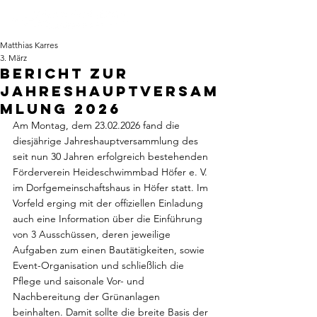
Matthias Karres
3. März
Bericht zur
Jahreshauptversam
mlung 2026
Am Montag, dem 23.02.2026 fand die 
diesjährige Jahreshauptversammlung des 
seit nun 30 Jahren erfolgreich bestehenden 
Förderverein Heideschwimmbad Höfer e. V. 
im Dorfgemeinschaftshaus in Höfer statt. Im 
Vorfeld erging mit der offiziellen Einladung 
auch eine Information über die Einführung 
von 3 Ausschüssen, deren jeweilige 
Aufgaben zum einen Bautätigkeiten, sowie 
Event-Organisation und schließlich die 
Pflege und saisonale Vor- und 
Nachbereitung der Grünanlagen 
beinhalten. Damit sollte die breite Basis der 